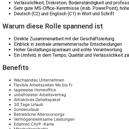
Verlässlichkeit, Diskretion, Bodenständigkeit und profes
Sehr gute MS-Office-Kenntnisse (insb. PowerPoint), hohe I
Deutsch (C2) und Englisch (C1) in Wort und Schrift
Warum diese Rolle spannend ist
Direkte Zusammenarbeit mit der Geschäftsleitung
Einblick in zentrale unternehmerische Entscheidungen
Hoher Gestaltungsspielraum und echte Verantwortung
Ein Umfeld, in dem Tempo, Qualität und Verlässlichkeit z
Benefits
Wachsendes Unternehmen
Flexible Arbeitszeiten Mo bis Fr
tageweise Homeoffice
unbefristeter Arbeitsvertrag
Attraktives Gehaltspaket
30 Tage Urlaub
Sonderurlaub
Betriebliche Altersvorsorge
Vermögenswirksame Leistungen
Edenred City® -Karte
Mitarbeiterrabatte