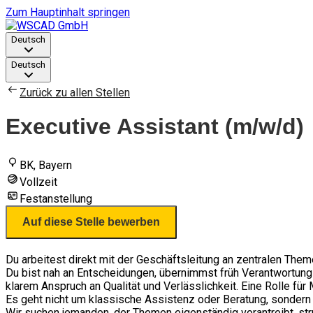
Zum Hauptinhalt springen
Deutsch
Deutsch
Zurück zu allen Stellen
Executive Assistant (m/w/d)
BK, Bayern
Vollzeit
Festanstellung
Auf diese Stelle bewerben
Du arbeitest direkt mit der Geschäftsleitung an zentralen The
Du bist nah an Entscheidungen, übernimmst früh Verantwortu
klarem Anspruch an Qualität und Verlässlichkeit. Eine Rolle f
Es geht nicht um klassische Assistenz oder Beratung, sonder
Wir suchen jemanden, der Themen eigenständig vorantreibt, stru