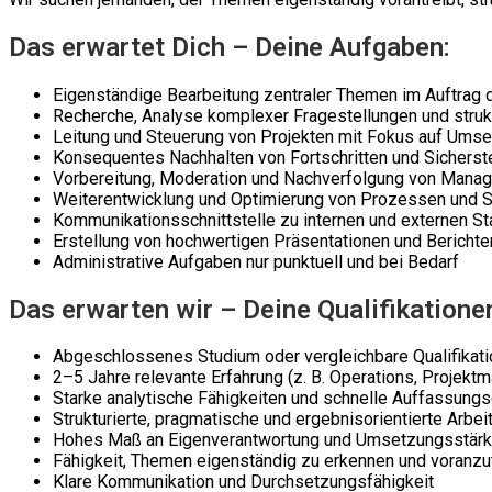
Das erwartet Dich – Deine Aufgaben:
Eigenständige Bearbeitung zentraler Themen im Auftrag 
Recherche, Analyse komplexer Fragestellungen und struk
Leitung und Steuerung von Projekten mit Fokus auf Ums
Konsequentes Nachhalten von Fortschritten und Sicherste
Vorbereitung, Moderation und Nachverfolgung von Man
Weiterentwicklung und Optimierung von Prozessen und S
Kommunikationsschnittstelle zu internen und externen S
Erstellung von hochwertigen Präsentationen und Bericht
Administrative Aufgaben nur punktuell und bei Bedarf
Das erwarten wir – Deine Qualifikatione
Abgeschlossenes Studium oder vergleichbare Qualifikati
2–5 Jahre relevante Erfahrung (z. B. Operations, Projekt
Starke analytische Fähigkeiten und schnelle Auffassung
Strukturierte, pragmatische und ergebnisorientierte Arbe
Hohes Maß an Eigenverantwortung und Umsetzungsstär
Fähigkeit, Themen eigenständig zu erkennen und voranzu
Klare Kommunikation und Durchsetzungsfähigkeit